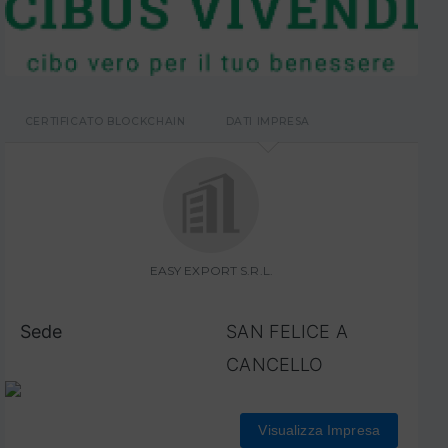
CERTIFICATO BLOCKCHAIN
DATI IMPRESA
EASY EXPORT S.R.L.
Sede
SAN FELICE A
CANCELLO
Visualizza Impresa