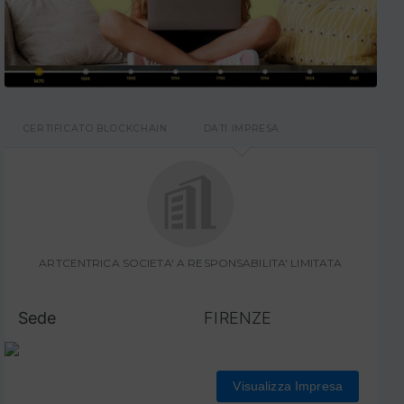
CERTIFICATO BLOCKCHAIN
DATI IMPRESA
ARTCENTRICA SOCIETA' A RESPONSABILITA' LIMITATA
Sede
FIRENZE
Visualizza Impresa