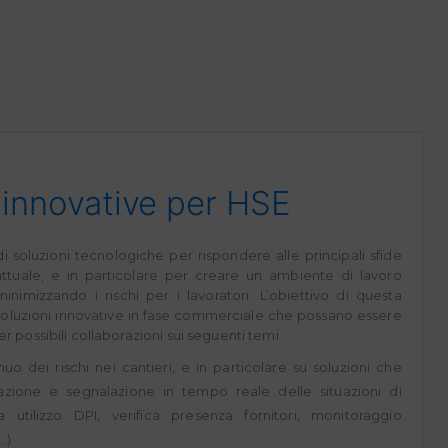
 innovative per HSE
di soluzioni tecnologiche per rispondere alle principali sfide
tuale, e in particolare per creare un ambiente di lavoro
minimizzando i rischi per i lavoratori. L’obiettivo di questa
 soluzioni innovative in fase commerciale che possano essere
r possibili collaborazioni sui seguenti temi:
uo dei rischi nei cantieri, e in particolare su soluzioni che
azione e segnalazione in tempo reale delle situazioni di
ca utilizzo DPI, verifica presenza fornitori, monitoraggio
.)