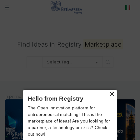
Find Ideas in Registry
Marketplace
Select Tag…
×
In primo piano
Hello from Registry
The Open Innovation platform for
entrepreneurial matching! This is the
marketplace of ideas! Are you looking for
a partner, a technology or skills? Check it
out now!